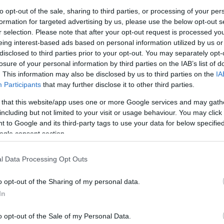
to opt-out of the sale, sharing to third parties, or processing of your per
formation for targeted advertising by us, please use the below opt-out s
r selection. Please note that after your opt-out request is processed y
eing interest-based ads based on personal information utilized by us or
disclosed to third parties prior to your opt-out. You may separately opt-
losure of your personal information by third parties on the IAB’s list of
. This information may also be disclosed by us to third parties on the
IA
Participants
that may further disclose it to other third parties.
 that this website/app uses one or more Google services and may gath
including but not limited to your visit or usage behaviour. You may click 
 to Google and its third-party tags to use your data for below specifi
ogle consent section.
l Data Processing Opt Outs
o opt-out of the Sharing of my personal data.
In
o opt-out of the Sale of my Personal Data.