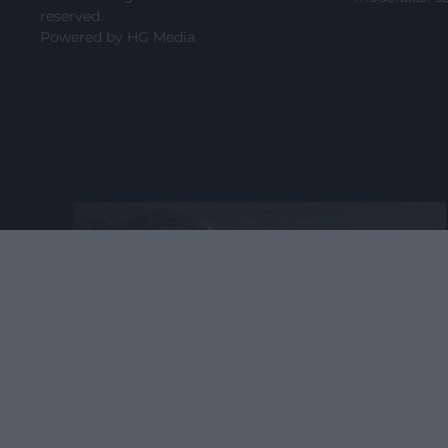
reserved.
Powered by
HG Media
.