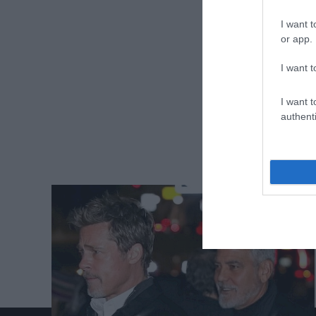
I want t
or app.
I want t
I want t
authenti