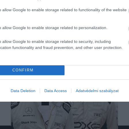
o allow Google to enable storage related to functionality of the website
o allow Google to enable storage related to personalization.
o allow Google to enable storage related to security, including
cation functionality and fraud prevention, and other user protection.
CONFIRM
Data Deletion
Data Access
Adatvédelmi szabályzat
1
2
Következő