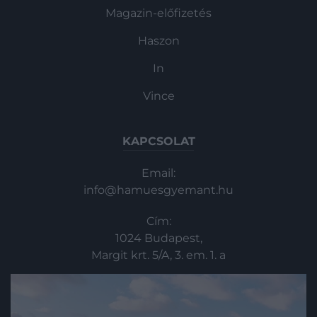
Magazin-előfizetés
Haszon
In
Vince
KAPCSOLAT
Email:
info@hamuesgyemant.hu
Cím:
1024 Budapest,
Margit krt. 5/A, 3. em. 1. a