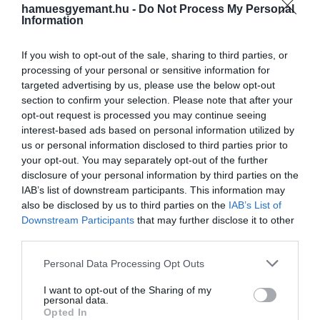
hamuesgyemant.hu -
Do Not Process My Personal
Information
If you wish to opt-out of the sale, sharing to third parties, or
processing of your personal or sensitive information for
targeted advertising by us, please use the below opt-out
section to confirm your selection. Please note that after your
opt-out request is processed you may continue seeing
interest-based ads based on personal information utilized by
us or personal information disclosed to third parties prior to
your opt-out. You may separately opt-out of the further
disclosure of your personal information by third parties on the
IAB’s list of downstream participants. This information may
also be disclosed by us to third parties on the
IAB’s List of
Downstream Participants
that may further disclose it to other
third parties.
Please note that this website/app uses one or more Google
Personal Data Processing Opt Outs
services and may gather and store information including but
not limited to your visit or usage behaviour. You may click to
I want to opt-out of the Sharing of my
personal data.
grant or deny consent to Google and its third-party tags to
Opted In