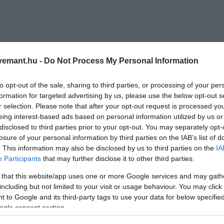
emant.hu -
Do Not Process My Personal Information
to opt-out of the sale, sharing to third parties, or processing of your per
formation for targeted advertising by us, please use the below opt-out s
r selection. Please note that after your opt-out request is processed y
eing interest-based ads based on personal information utilized by us or
disclosed to third parties prior to your opt-out. You may separately opt-
losure of your personal information by third parties on the IAB’s list of
. This information may also be disclosed by us to third parties on the
IA
Participants
that may further disclose it to other third parties.
 that this website/app uses one or more Google services and may gath
including but not limited to your visit or usage behaviour. You may click 
 to Google and its third-party tags to use your data for below specifi
ogle consent section.