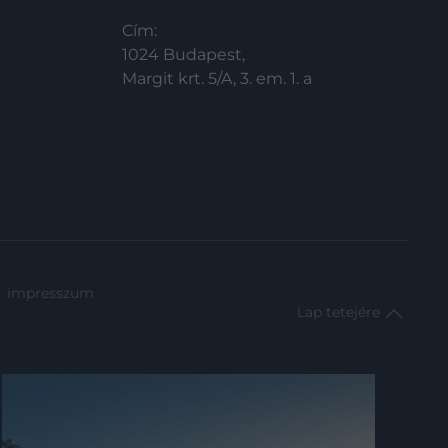
Cím:
1024 Budapest,
Margit krt. 5/A, 3. em. 1. a
impresszum
Lap tetejére