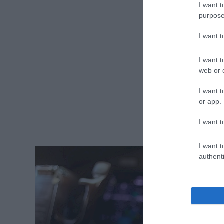
I want t
purpose
I want 
I want t
web or d
I want t
or app.
I want t
I want t
authenti