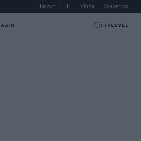
Haszon
IN
Vince
Webshop
AZIN
HÍRLEVÉL