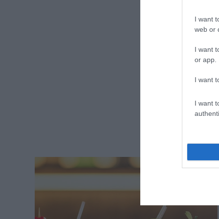
I want t
web or d
I want t
or app.
I want t
I want t
authenti