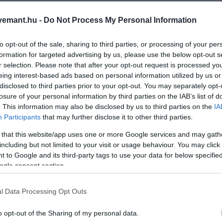
emant.hu -
Do Not Process My Personal Information
to opt-out of the sale, sharing to third parties, or processing of your per
formation for targeted advertising by us, please use the below opt-out s
r selection. Please note that after your opt-out request is processed y
eing interest-based ads based on personal information utilized by us or
disclosed to third parties prior to your opt-out. You may separately opt-
losure of your personal information by third parties on the IAB’s list of
. This information may also be disclosed by us to third parties on the
IA
Participants
that may further disclose it to other third parties.
 that this website/app uses one or more Google services and may gath
including but not limited to your visit or usage behaviour. You may click 
 to Google and its third-party tags to use your data for below specifi
ogle consent section.
l Data Processing Opt Outs
o opt-out of the Sharing of my personal data.