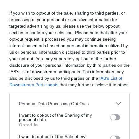
If you wish to opt-out of the sale, sharing to third parties, or
processing of your personal or sensitive information for
targeted advertising by us, please use the below opt-out
section to confirm your selection. Please note that after your
opt-out request is processed you may continue seeing
interest-based ads based on personal information utilized by
us or personal information disclosed to third parties prior to
your opt-out. You may separately opt-out of the further
disclosure of your personal information by third parties on the
IAB’s list of downstream participants. This information may
also be disclosed by us to third parties on the
IAB’s List of
Downstream Participants
that may further disclose it to other
third parties.
Please note that this website/app uses one or more Google
Personal Data Processing Opt Outs
services and may gather and store information including but
not limited to your visit or usage behaviour. You may click to
I want to opt-out of the Sharing of my
personal data.
grant or deny consent to Google and its third-party tags to
Opted In
use your data for below specified purposes in below Google
consent section.
I want to opt-out of the Sale of my