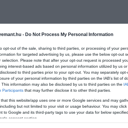
emant.hu -
Do Not Process My Personal Information
to opt-out of the sale, sharing to third parties, or processing of your per
formation for targeted advertising by us, please use the below opt-out s
r selection. Please note that after your opt-out request is processed y
eing interest-based ads based on personal information utilized by us or
disclosed to third parties prior to your opt-out. You may separately opt-
losure of your personal information by third parties on the IAB’s list of
. This information may also be disclosed by us to third parties on the
IA
Participants
that may further disclose it to other third parties.
 that this website/app uses one or more Google services and may gath
including but not limited to your visit or usage behaviour. You may click 
 to Google and its third-party tags to use your data for below specifi
ogle consent section.