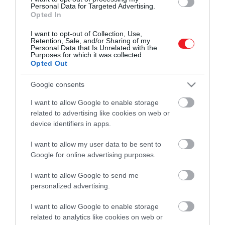
Personal Data for Targeted Advertising.
Opted In
I want to opt-out of Collection, Use,
Retention, Sale, and/or Sharing of my
Personal Data that Is Unrelated with the
Purposes for which it was collected.
Opted Out
Google consents
I want to allow Google to enable storage
related to advertising like cookies on web or
Művelődj, szórakozz, kíváncsiskodj, kóstolgass
device identifiers in apps.
és ismerd meg a Hamu és Gyémánt világát!
I want to allow my user data to be sent to
Google for online advertising purposes.
I want to allow Google to send me
ROVATOK
personalized advertising.
Kultúra
I want to allow Google to enable storage
related to analytics like cookies on web or
Tudomány