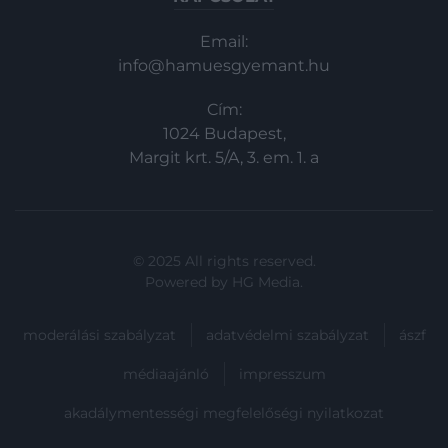
Email:
info@hamuesgyemant.hu
Cím:
1024 Budapest,
Margit krt. 5/A, 3. em. 1. a
© 2025 All rights reserved.
Powered by
HG Media
.
moderálási szabályzat
adatvédelmi szabályzat
ászf
médiaajánló
impresszum
akadálymentességi megfelelőségi nyilatkozat