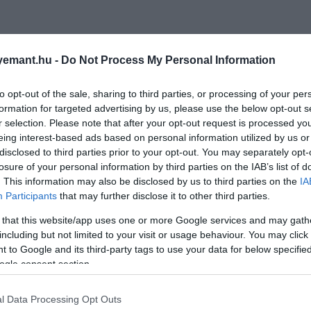
emant.hu -
Do Not Process My Personal Information
to opt-out of the sale, sharing to third parties, or processing of your per
formation for targeted advertising by us, please use the below opt-out s
r selection. Please note that after your opt-out request is processed y
eing interest-based ads based on personal information utilized by us or
disclosed to third parties prior to your opt-out. You may separately opt-
losure of your personal information by third parties on the IAB’s list of
. This information may also be disclosed by us to third parties on the
IA
Participants
that may further disclose it to other third parties.
 that this website/app uses one or more Google services and may gath
including but not limited to your visit or usage behaviour. You may click 
 to Google and its third-party tags to use your data for below specifi
ogle consent section.
l Data Processing Opt Outs