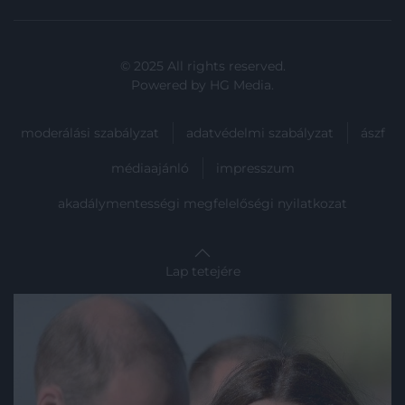
© 2025 All rights reserved.
Powered by
HG Media
.
moderálási szabályzat
adatvédelmi szabályzat
ászf
médiaajánló
impresszum
akadálymentességi megfelelőségi nyilatkozat
Lap tetejére