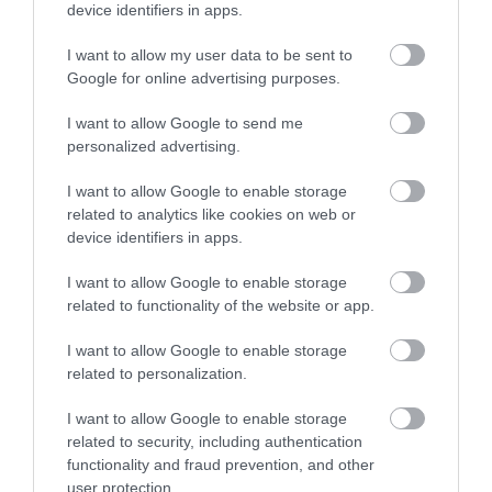
device identifiers in apps.
I want to allow my user data to be sent to
Google for online advertising purposes.
I want to allow Google to send me
personalized advertising.
I want to allow Google to enable storage
related to analytics like cookies on web or
device identifiers in apps.
I want to allow Google to enable storage
related to functionality of the website or app.
I want to allow Google to enable storage
related to personalization.
I want to allow Google to enable storage
related to security, including authentication
2024. JÚLIUS 2. ● TURI DÁNIEL
functionality and fraud prevention, and other
​Királyi protokoll: 2025-től
user protection.