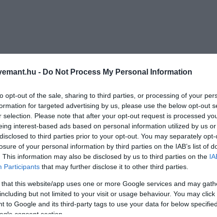
emant.hu -
Do Not Process My Personal Information
to opt-out of the sale, sharing to third parties, or processing of your per
formation for targeted advertising by us, please use the below opt-out s
r selection. Please note that after your opt-out request is processed y
eing interest-based ads based on personal information utilized by us or
disclosed to third parties prior to your opt-out. You may separately opt-
losure of your personal information by third parties on the IAB’s list of
. This information may also be disclosed by us to third parties on the
IA
Participants
that may further disclose it to other third parties.
 that this website/app uses one or more Google services and may gath
including but not limited to your visit or usage behaviour. You may click 
 to Google and its third-party tags to use your data for below specifi
ogle consent section.