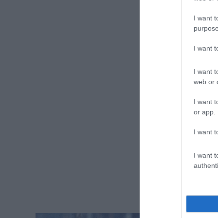
I want t
purpose
I want 
I want t
web or d
I want t
or app.
I want t
I want t
authenti