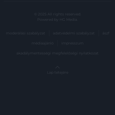
© 2025 All rights reserved.
Powered by
HG Media
.
moderálási szabályzat
adatvédelmi szabályzat
ászf
médiaajánló
impresszum
akadálymentességi megfelelőségi nyilatkozat
Lap tetejére