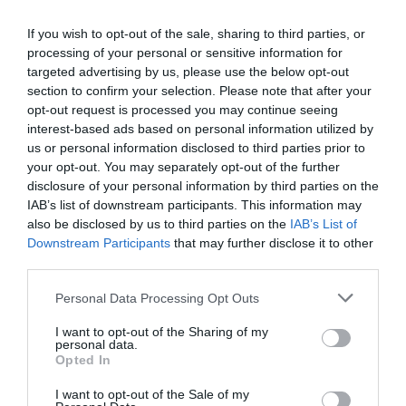
If you wish to opt-out of the sale, sharing to third parties, or
processing of your personal or sensitive information for
targeted advertising by us, please use the below opt-out
section to confirm your selection. Please note that after your
opt-out request is processed you may continue seeing
interest-based ads based on personal information utilized by
us or personal information disclosed to third parties prior to
your opt-out. You may separately opt-out of the further
disclosure of your personal information by third parties on the
IAB’s list of downstream participants. This information may
also be disclosed by us to third parties on the
IAB’s List of
Downstream Participants
that may further disclose it to other
third parties.
Please note that this website/app uses one or more Google
Personal Data Processing Opt Outs
services and may gather and store information including but
not limited to your visit or usage behaviour. You may click to
I want to opt-out of the Sharing of my
personal data.
grant or deny consent to Google and its third-party tags to
Opted In
use your data for below specified purposes in below Google
consent section.
I want to opt-out of the Sale of my