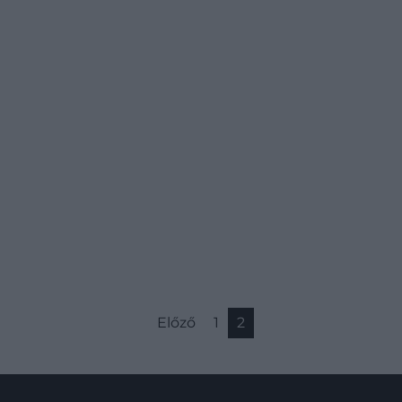
Előző
1
2