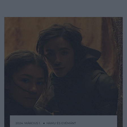
2024. MÁRCIUS 1. ● HAMU ÉS GYÉMÁNT