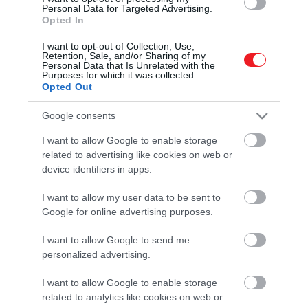
Personal Data for Targeted Advertising.
Opted In
I want to opt-out of Collection, Use,
Retention, Sale, and/or Sharing of my
Personal Data that Is Unrelated with the
Purposes for which it was collected.
Opted Out
Google consents
I want to allow Google to enable storage
related to advertising like cookies on web or
Művelődj, szórakozz, kíváncsiskodj, kóstolgass
device identifiers in apps.
és ismerd meg a Hamu és Gyémánt világát!
I want to allow my user data to be sent to
Google for online advertising purposes.
I want to allow Google to send me
ROVATOK
personalized advertising.
Kultúra
I want to allow Google to enable storage
related to analytics like cookies on web or
Tudomány