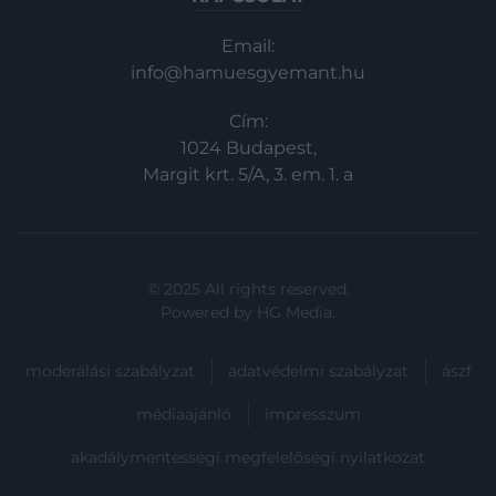
Email:
info@hamuesgyemant.hu
Cím:
1024 Budapest,
Margit krt. 5/A, 3. em. 1. a
© 2025 All rights reserved.
Powered by
HG Media
.
moderálási szabályzat
adatvédelmi szabályzat
ászf
médiaajánló
impresszum
akadálymentességi megfelelőségi nyilatkozat