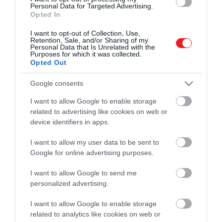
Personal Data for Targeted Advertising.
Opted In
I want to opt-out of Collection, Use,
Retention, Sale, and/or Sharing of my
Personal Data that Is Unrelated with the
Purposes for which it was collected.
Opted Out
Google consents
I want to allow Google to enable storage
related to advertising like cookies on web or
Művelődj, szórakozz, kíváncsiskodj, kóstolgass
device identifiers in apps.
és ismerd meg a Hamu és Gyémánt világát!
I want to allow my user data to be sent to
Google for online advertising purposes.
I want to allow Google to send me
ROVATOK
personalized advertising.
Kultúra
I want to allow Google to enable storage
related to analytics like cookies on web or
Tudomány