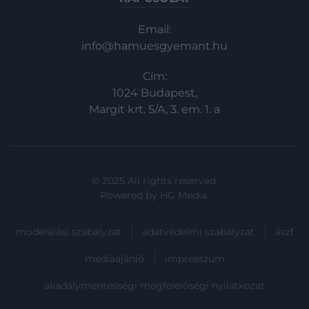
Email:
info@hamuesgyemant.hu
Cím:
1024 Budapest,
Margit krt. 5/A, 3. em. 1. a
© 2025 All rights reserved.
Powered by
HG Media
.
moderálási szabályzat
adatvédelmi szabályzat
ászf
médiaajánló
impresszum
akadálymentességi megfelelőségi nyilatkozat