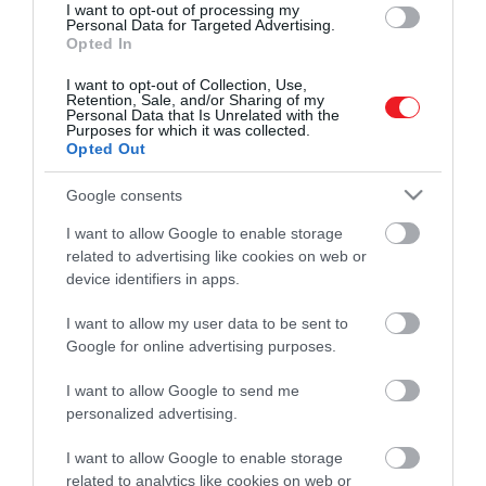
I want to opt-out of processing my
Personal Data for Targeted Advertising.
Opted In
I want to opt-out of Collection, Use,
Retention, Sale, and/or Sharing of my
Personal Data that Is Unrelated with the
Purposes for which it was collected.
Opted Out
Google consents
I want to allow Google to enable storage
related to advertising like cookies on web or
device identifiers in apps.
Művelődj, szórakozz, kíváncsiskodj, kóstolgass
és ismerd meg a Hamu és Gyémánt világát!
I want to allow my user data to be sent to
Google for online advertising purposes.
I want to allow Google to send me
personalized advertising.
ROVATOK
I want to allow Google to enable storage
Kultúra
related to analytics like cookies on web or