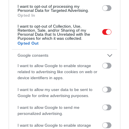
I want to opt-out of processing my
Personal Data for Targeted Advertising.
Opted In
I want to opt-out of Collection, Use,
Retention, Sale, and/or Sharing of my
Personal Data that Is Unrelated with the
Purposes for which it was collected.
Opted Out
Google consents
I want to allow Google to enable storage
related to advertising like cookies on web or
device identifiers in apps.
I want to allow my user data to be sent to
Google for online advertising purposes.
I want to allow Google to send me
personalized advertising.
2024. MÁJUS 9. ● HAMU ÉS GYÉMÁNT
Álommunka a pároddal: közel
I want to allow Google to enable storage