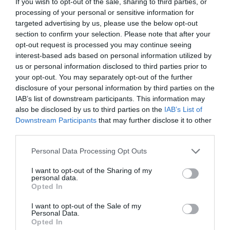
If you wish to opt-out of the sale, sharing to third parties, or
mesterdiplomák tulajdonosai!
processing of your personal or sensitive information for
targeted advertising by us, please use the below opt-out
section to confirm your selection. Please note that after your
opt-out request is processed you may continue seeing
interest-based ads based on personal information utilized by
us or personal information disclosed to third parties prior to
your opt-out. You may separately opt-out of the further
disclosure of your personal information by third parties on the
IAB’s list of downstream participants. This information may
also be disclosed by us to third parties on the
IAB’s List of
Downstream Participants
that may further disclose it to other
third parties.
Please note that this website/app uses one or more Google
Personal Data Processing Opt Outs
services and may gather and store information including but
not limited to your visit or usage behaviour. You may click to
I want to opt-out of the Sharing of my
personal data.
grant or deny consent to Google and its third-party tags to
Opted In
use your data for below specified purposes in below Google
consent section.
I want to opt-out of the Sale of my
Personal Data.
Opted In