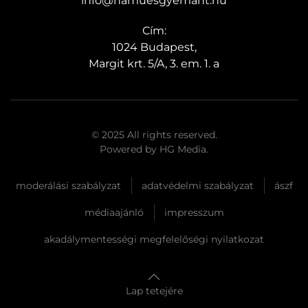
info@hamuesgyemant.hu
Cím:
1024 Budapest,
Margit krt. 5/A, 3. em. 1. a
© 2025 All rights reserved.
Powered by
HG Media
.
moderálási szabályzat
adatvédelmi szabályzat
ászf
médiaajánló
impresszum
akadálymentességi megfelelőségi nyilatkozat
Lap tetejére