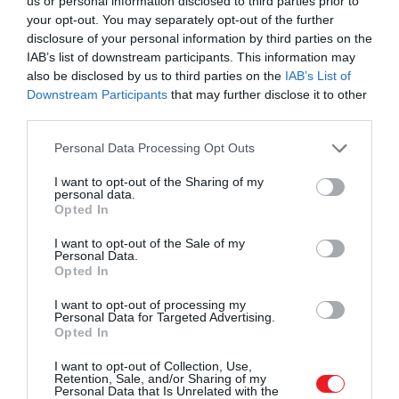
us or personal information disclosed to third parties prior to
your opt-out. You may separately opt-out of the further
disclosure of your personal information by third parties on the
IAB’s list of downstream participants. This information may
also be disclosed by us to third parties on the
IAB’s List of
Downstream Participants
that may further disclose it to other
third parties.
Please note that this website/app uses one or more Google
Personal Data Processing Opt Outs
services and may gather and store information including but
not limited to your visit or usage behaviour. You may click to
I want to opt-out of the Sharing of my
personal data.
grant or deny consent to Google and its third-party tags to
Opted In
use your data for below specified purposes in below Google
consent section.
I want to opt-out of the Sale of my
Personal Data.
Opted In
I want to opt-out of processing my
Personal Data for Targeted Advertising.
Opted In
I want to opt-out of Collection, Use,
Retention, Sale, and/or Sharing of my
Personal Data that Is Unrelated with the