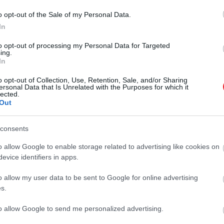
o opt-out of the Sale of my Personal Data.
In
to opt-out of processing my Personal Data for Targeted
ing.
In
o opt-out of Collection, Use, Retention, Sale, and/or Sharing
ersonal Data that Is Unrelated with the Purposes for which it
lected.
Out
consents
o allow Google to enable storage related to advertising like cookies on
evice identifiers in apps.
o allow my user data to be sent to Google for online advertising
s.
to allow Google to send me personalized advertising.