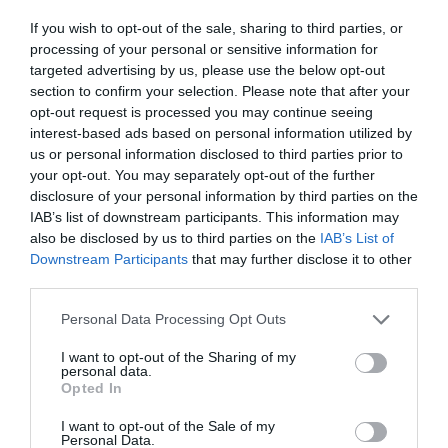
If you wish to opt-out of the sale, sharing to third parties, or
processing of your personal or sensitive information for
targeted advertising by us, please use the below opt-out
section to confirm your selection. Please note that after your
opt-out request is processed you may continue seeing
interest-based ads based on personal information utilized by
us or personal information disclosed to third parties prior to
your opt-out. You may separately opt-out of the further
disclosure of your personal information by third parties on the
IAB’s list of downstream participants. This information may
also be disclosed by us to third parties on the
IAB’s List of
Downstream Participants
that may further disclose it to other
third parties.
Please note that this website/app uses one or more Google
Personal Data Processing Opt Outs
services and may gather and store information including but
not limited to your visit or usage behaviour. You may click to
I want to opt-out of the Sharing of my
personal data.
grant or deny consent to Google and its third-party tags to
Opted In
use your data for below specified purposes in below Google
consent section.
I want to opt-out of the Sale of my
Personal Data.