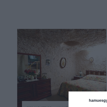
hamuesgy