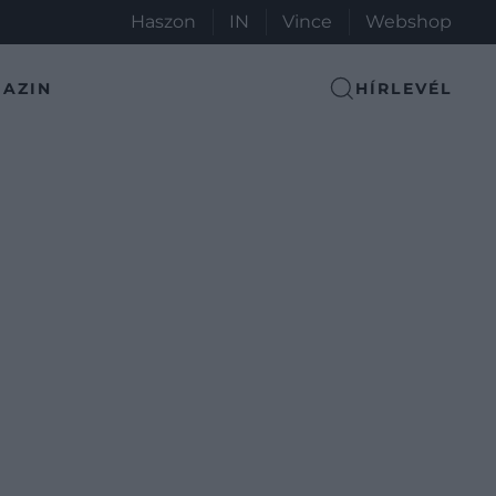
Haszon
IN
Vince
Webshop
AZIN
HÍRLEVÉL