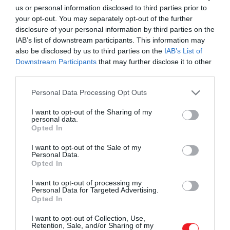
us or personal information disclosed to third parties prior to
your opt-out. You may separately opt-out of the further
disclosure of your personal information by third parties on the
IAB’s list of downstream participants. This information may
also be disclosed by us to third parties on the
IAB’s List of
Downstream Participants
that may further disclose it to other
third parties.
Please note that this website/app uses one or more Google
Personal Data Processing Opt Outs
services and may gather and store information including but
not limited to your visit or usage behaviour. You may click to
I want to opt-out of the Sharing of my
personal data.
grant or deny consent to Google and its third-party tags to
Opted In
use your data for below specified purposes in below Google
consent section.
I want to opt-out of the Sale of my
Personal Data.
Opted In
I want to opt-out of processing my
Personal Data for Targeted Advertising.
Opted In
I want to opt-out of Collection, Use,
Retention, Sale, and/or Sharing of my