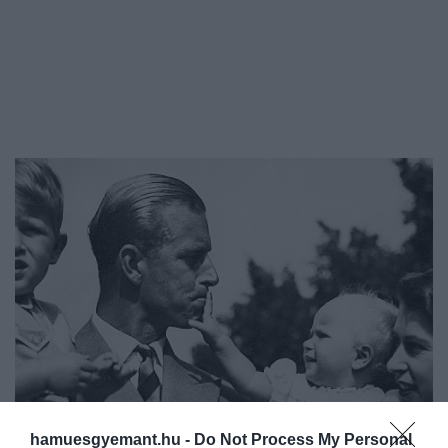
hamuesgyemant.hu -
Do Not Process My Personal