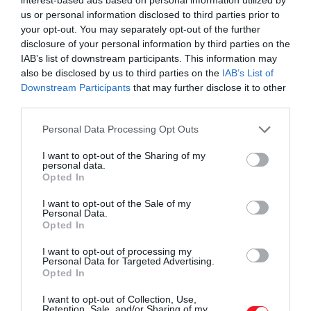
us or personal information disclosed to third parties prior to
your opt-out. You may separately opt-out of the further
disclosure of your personal information by third parties on the
IAB’s list of downstream participants. This information may
also be disclosed by us to third parties on the
IAB’s List of
Downstream Participants
that may further disclose it to other
third parties.
Please note that this website/app uses one or more Google
Personal Data Processing Opt Outs
services and may gather and store information including but
not limited to your visit or usage behaviour. You may click to
I want to opt-out of the Sharing of my
personal data.
grant or deny consent to Google and its third-party tags to
Opted In
use your data for below specified purposes in below Google
consent section.
I want to opt-out of the Sale of my
Personal Data.
Opted In
I want to opt-out of processing my
Personal Data for Targeted Advertising.
Opted In
I want to opt-out of Collection, Use,
Retention, Sale, and/or Sharing of my