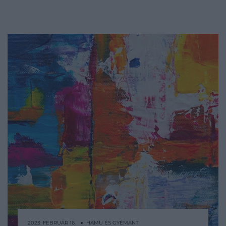
2023. FEBRUÁR 16. ● HAMU ÉS GYÉMÁNT