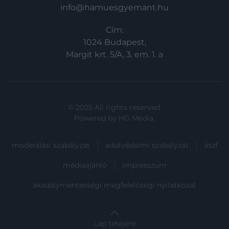
info@hamuesgyemant.hu
Cím:
1024 Budapest,
Margit krt. 5/A, 3. em. 1. a
© 2025 All rights reserved.
Powered by
HG Media
.
moderálási szabályzat
adatvédelmi szabályzat
ászf
médiaajánló
impresszum
akadálymentességi megfelelőségi nyilatkozat
Lap tetejére