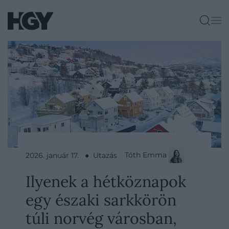
Tóth Emma
2026. január 17. ● Utazás
Ilyenek a hétköznapok
egy északi sarkkörön
túli norvég városban,