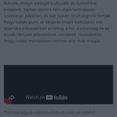
fekszik, mégis pezsgő kulturális és turisztikai
központ. Yarber szerint Norvégia természeti
szépsége páratlan, és bár sokan őrültségnek tartják,
hogy valaki pont az időjárás miatt költözzön ide,
számára kifejezetten a hideg, a hó, a sötétség és az
északi fények jelentettek vonzerőt. Hozzátette,
hogy teljes mértékben otthon érzi már magát.
Tromsø egyre népszerűbb úti célnak számít,