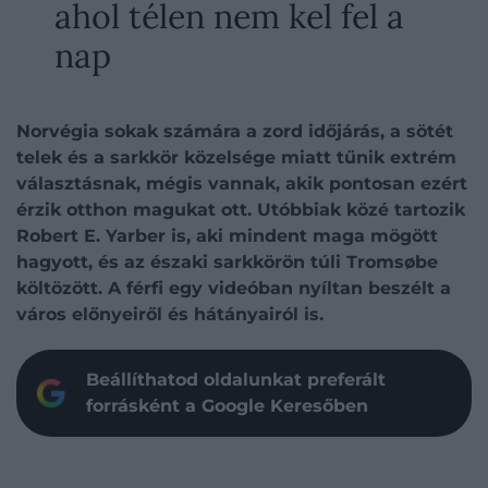
ahol télen nem kel fel a
nap
Norvégia sokak számára a zord időjárás, a sötét
telek és a sarkkör közelsége miatt tűnik extrém
választásnak, mégis vannak, akik pontosan ezért
érzik otthon magukat ott. Utóbbiak közé tartozik
Robert E. Yarber is, aki mindent maga mögött
hagyott, és az északi sarkkörön túli Tromsøbe
költözött. A férfi egy videóban nyíltan beszélt a
város előnyeiről és hátányairól is.
Beállíthatod oldalunkat preferált
forrásként a Google Keresőben