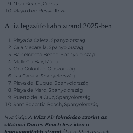
Nissi Beach, Ciprus
Playa d’en Bossa, Ibiza
A tíz legzsúfoltabb strand 2025-ben:
Playa Sa Caleta, Spanyolország
Cala Macarella, Spanyolország
Barceloneta Beach, Spanyolország
Mellieħa Bay, Málta
Cala Goloritzé, Olaszország
Isla Canela, Spanyolország
Playa del Duque, Spanyolország
Playa de Maro, Spanyolország
Puerto de la Cruz, Spanyolország
Sant Sebastià Beach, Spanyolország
Nyitókép:
A Wizz Air felmérése szerint az
albániai Dürres Beach lesz idén a
legnyugodtabb strand
/ Fotó: Shutterstock