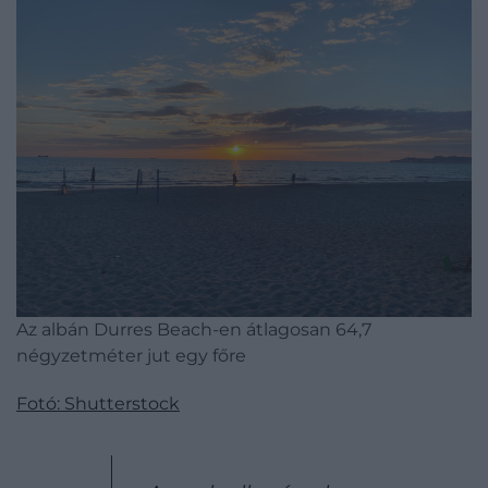
Az albán Durres Beach-en átlagosan 64,7
négyzetméter jut egy főre
Fotó: Shutterstock