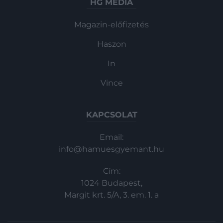
HG MEDIA
Magazin-előfizetés
Haszon
In
Vince
KAPCSOLAT
Email:
info@hamuesgyemant.hu
Cím:
1024 Budapest,
Margit krt. 5/A, 3. em. 1. a