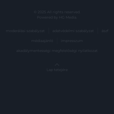
© 2025 All rights reserved.
Powered by
HG Media
.
moderálási szabályzat
adatvédelmi szabályzat
ászf
médiaajánló
impresszum
akadálymentességi megfelelőségi nyilatkozat
Lap tetejére