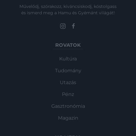
Művelődj, szórakozz, kíváncsiskodj, kóstolgass
és ismerd meg a Hamu és Gyémánt világát!
ROVATOK
Kultúra
Tudomány
Utazás
Pénz
Gasztronómia
Magazin