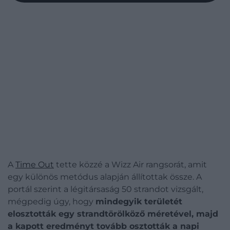
A
Time Out
tette közzé a Wizz Air rangsorát, amit
egy különös metódus alapján állítottak össze. A
portál szerint a légitársaság 50 strandot vizsgált,
mégpedig úgy, hogy
mindegyik területét
elosztották egy strandtörölköző méretével, majd
a kapott eredményt tovább
osztották a napi