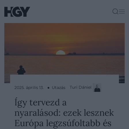
Turi Dániel
2025. április 13. ● Utazás
Így tervezd a
nyaralásod: ezek lesznek
Európa legzsúfoltabb és