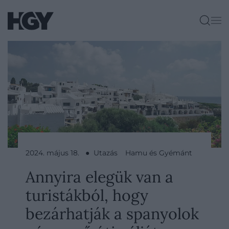
2024. május 18. ● Utazás
Hamu és Gyémánt
Annyira elegük van a
turistákból, hogy
bezárhatják a spanyolok