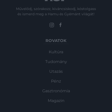
Művelődj, szórakozz, kíváncsiskodj, kóstolgass
és ismerd meg a Hamu és Gyémánt világát!
ROVATOK
Kultúra
Tudomány
Utazás
Pénz
Gasztronómia
Magazin