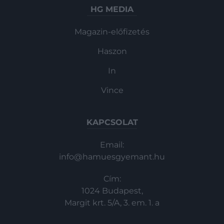
HG MEDIA
Magazin-előfizetés
Haszon
In
Vince
KAPCSOLAT
Email:
info@hamuesgyemant.hu
Cím:
1024 Budapest,
Margit krt. 5/A, 3. em. 1. a