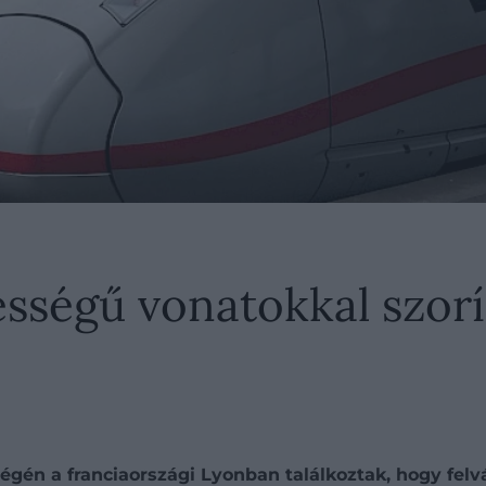
ségű vonatokkal szorít
égén a franciaországi Lyonban találkoztak, hogy fel