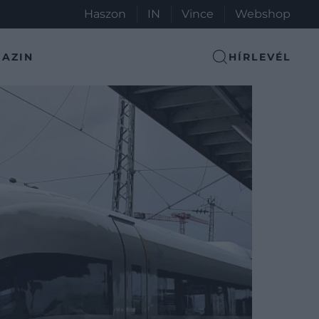
Haszon
IN
Vince
Webshop
AZIN
HÍRLEVÉL