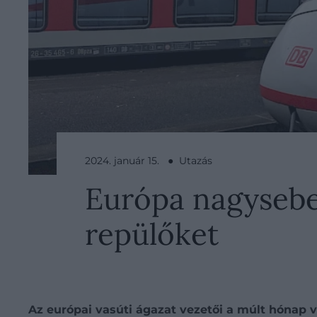
2024. január 15. ● Utazás
Európa nagysebes
repülőket
Az európai vasúti ágazat vezetői a múlt hónap v