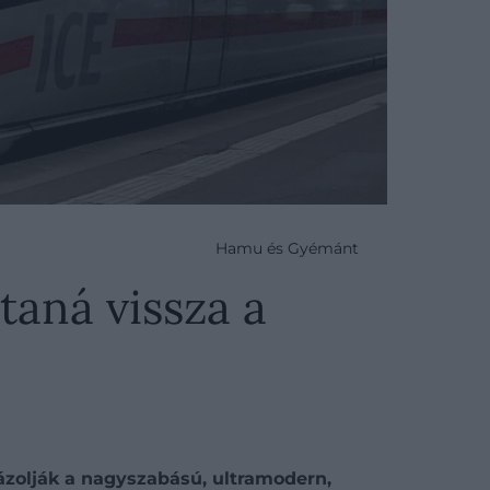
Hamu és Gyémánt
aná vissza a
vázolják a nagyszabású, ultramodern,