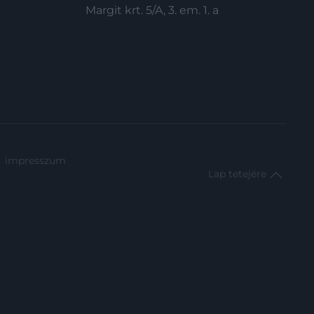
Margit krt. 5/A, 3. em. 1. a
impresszum
Lap tetejére