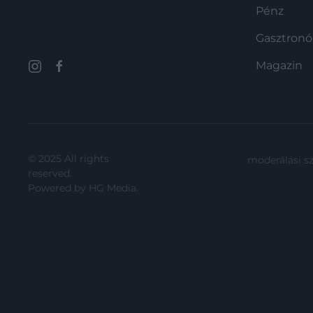
Pénz
Gasztron
Magazin
© 2025 All rights
moderálási s
reserved.
Powered by
HG Media
.