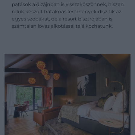
patások a dizájnban is visszaköszönnek, hiszen
róluk készült hatalmas festmények díszítik az
egyes szobákat, de a resort bisztrójában is
számtalan lovas alkotással találkozhatunk.