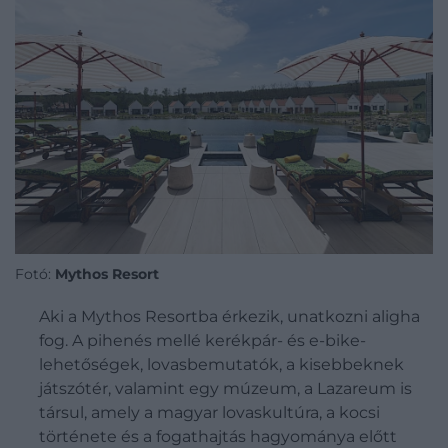
Fotó:
Mythos Resort
Aki a Mythos Resortba érkezik, unatkozni aligha
fog. A pihenés mellé kerékpár- és e-bike-
lehetőségek, lovasbemutatók, a kisebbeknek
játszótér, valamint egy múzeum, a Lazareum is
társul, amely a magyar lovaskultúra, a kocsi
története és a fogathajtás hagyománya előtt