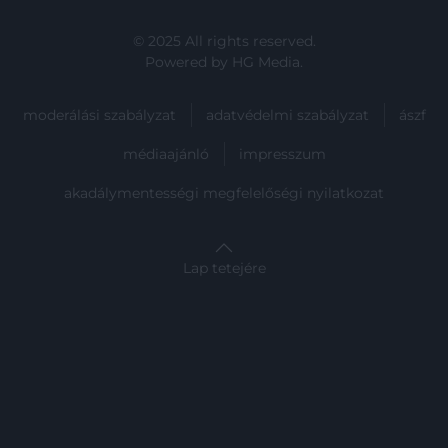
© 2025 All rights reserved.
Powered by
HG Media
.
moderálási szabályzat
adatvédelmi szabályzat
ászf
médiaajánló
impresszum
akadálymentességi megfelelőségi nyilatkozat
Lap tetejére