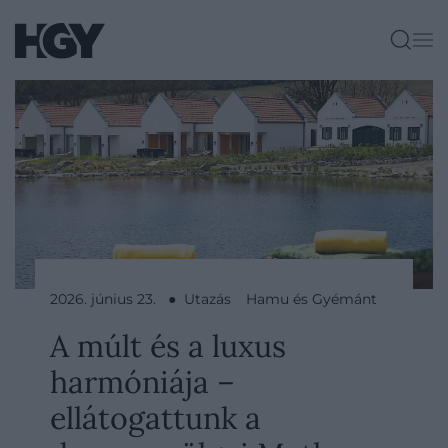
2026. június 23. ● Utazás
Hamu és Gyémánt
A múlt és a luxus
harmóniája –
ellátogattunk a