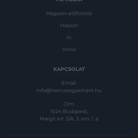
Magazin-előfizetés
Haszon
In
Vince
KAPCSOLAT
Email:
info@hamuesgyemant.hu
Cím:
1024 Budapest,
Margit krt. 5/A, 3. em. 1. a