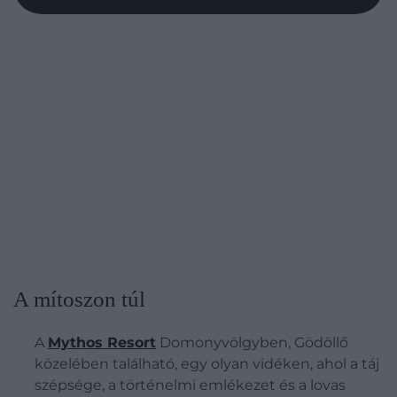
A mítoszon túl
A
Mythos Resort
Domonyvölgyben, Gödöllő
közelében található, egy olyan vidéken, ahol a táj
szépsége, a történelmi emlékezet és a lovas