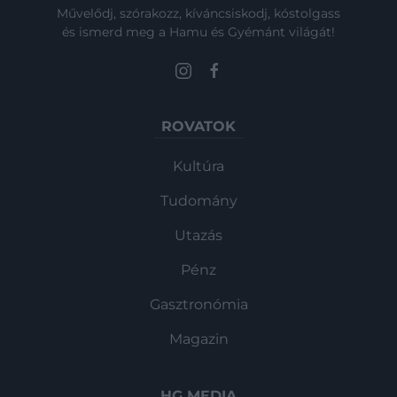
Művelődj, szórakozz, kíváncsiskodj, kóstolgass
és ismerd meg a Hamu és Gyémánt világát!
ROVATOK
Kultúra
Tudomány
Utazás
Pénz
Gasztronómia
Magazin
HG MEDIA