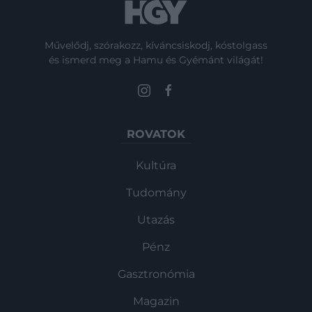
Művelődj, szórakozz, kíváncsiskodj, kóstolgass
és ismerd meg a Hamu és Gyémánt világát!
ROVATOK
Kultúra
Tudomány
Utazás
Pénz
Gasztronómia
Magazin