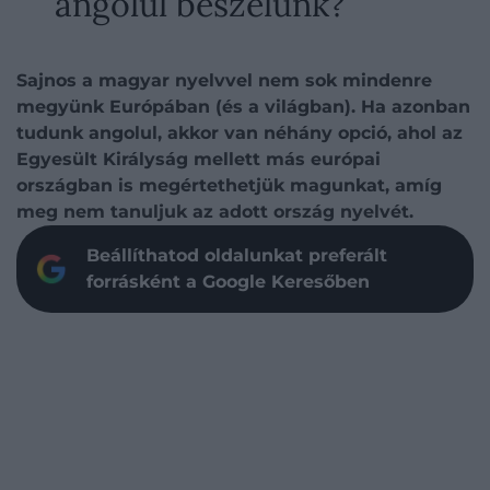
angolul beszélünk?
Sajnos a magyar nyelvvel nem sok mindenre
megyünk Európában (és a világban). Ha azonban
tudunk angolul, akkor van néhány opció, ahol az
Egyesült Királyság mellett más európai
országban is megértethetjük magunkat, amíg
meg nem tanuljuk az adott ország nyelvét.
Beállíthatod oldalunkat preferált
forrásként a Google Keresőben