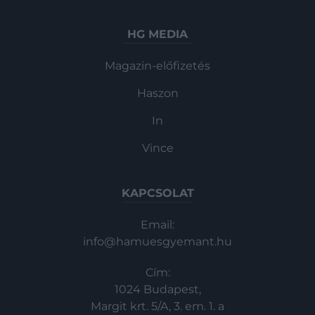
HG MEDIA
Magazin-előfizetés
Haszon
In
Vince
KAPCSOLAT
Email:
info@hamuesgyemant.hu
Cím:
1024 Budapest,
Margit krt. 5/A, 3. em. 1. a