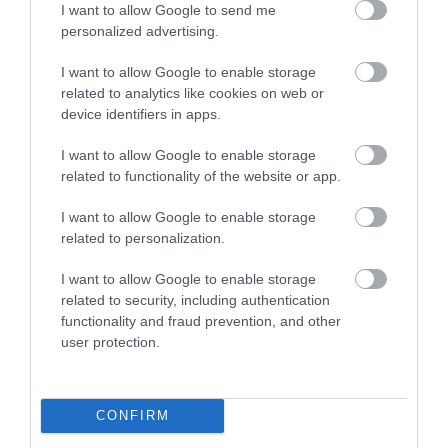
I want to allow Google to send me
Mindezt úgy határozzák meg, hogy „képesnek kell
personalized advertising.
lenni a munka, az iskola, a szabadidő stb. során
rendszeresen előforduló, ismerős témákról szóló
I want to allow Google to enable storage
világos, szabványos bejegyzések főbb pontjainak
related to analytics like cookies on web or
megértésére".
device identifiers in apps.
I want to allow Google to enable storage
Norvégiában az ideiglenes tartózkodási
related to functionality of the website or app.
engedélyekhez nem szükséges nyelvtudás, de az
állandó tartózkodási engedélyekhez jó nyelvtudás
I want to allow Google to enable storage
szükséges. A körülményektől függően 250-550 óra
related to personalization.
norvég nyelvórát és egy társadalomismereti kurzust
kell elvégezni; bizonyos esetekben ehelyett A2
I want to allow Google to enable storage
szintű norvég nyelvvizsga is elég lehet.
related to security, including authentication
functionality and fraud prevention, and other
user protection.
A Svájcban való állandó tartózkodáshoz szintén kell
az egyik svájci nyelv (német, francia vagy olasz) A2
szintű ismerete beszédben és A1 szintű ismeretét
írásban.
CONFIRM