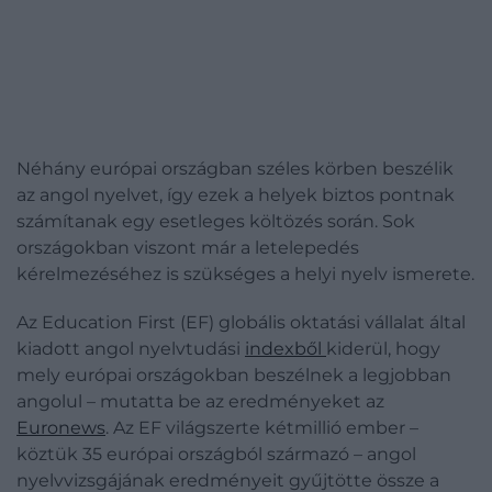
Néhány európai országban széles körben beszélik
az angol nyelvet, így ezek a helyek biztos pontnak
számítanak egy esetleges költözés során. Sok
országokban viszont már a letelepedés
kérelmezéséhez is szükséges a helyi nyelv ismerete.
Az Education First (EF) globális oktatási vállalat által
kiadott angol nyelvtudási
indexből
kiderül, hogy
mely európai országokban beszélnek a legjobban
angolul – mutatta be az eredményeket az
Euronews
. Az EF világszerte kétmillió ember –
köztük 35 európai országból származó – angol
nyelvvizsgájának eredményeit gyűjtötte össze a