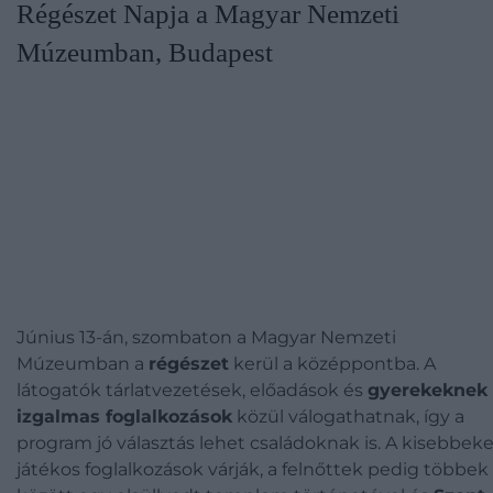
Régészet Napja a Magyar Nemzeti
Múzeumban, Budapest
Június 13-án, szombaton a Magyar Nemzeti
Múzeumban a
régészet
kerül a középpontba. A
látogatók tárlatvezetések, előadások és
gyerekeknek 
izgalmas foglalkozások
közül válogathatnak, így a
program jó választás lehet családoknak is.
A kisebbeke
játékos foglalkozások várják, a felnőttek pedig többek