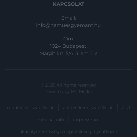
KAPCSOLAT
Email:
info@hamuesgyemant.hu
Cím:
1024 Budapest,
Margit krt. 5/A, 3. em. 1. a
© 2025 All rights reserved.
Powered by
HG Media
.
moderálási szabályzat
adatvédelmi szabályzat
ászf
médiaajánló
impresszum
akadálymentességi megfelelőségi nyilatkozat