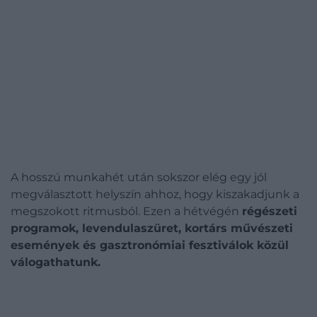
A hosszú munkahét után sokszor elég egy jól
megválasztott helyszín ahhoz, hogy kiszakadjunk a
megszokott ritmusból.
Ezen a hétvégén
régészeti
programok, levendulaszüret, kortárs művészeti
események és gasztronómiai fesztiválok közül
válogathatunk.