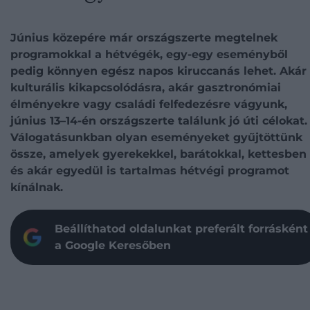
Június közepére már országszerte megtelnek
programokkal a hétvégék, egy-egy eseményből
pedig könnyen egész napos kiruccanás lehet. Akár
kulturális kikapcsolódásra, akár gasztronómiai
élményekre vagy családi felfedezésre vágyunk,
június 13–14-én országszerte találunk jó úti célokat.
Válogatásunkban olyan eseményeket gyűjtöttünk
össze, amelyek gyerekekkel, barátokkal, kettesben
és akár egyedül is tartalmas hétvégi programot
kínálnak.
Beállíthatod oldalunkat preferált forrásként
a Google Keresőben