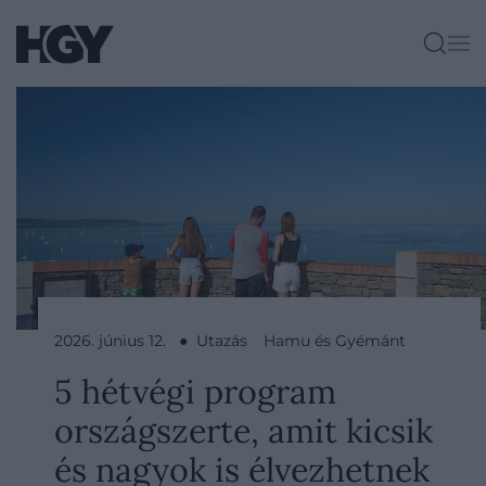
2026. június 12. ● Utazás
Hamu és Gyémánt
5 hétvégi program
országszerte, amit kicsik
és nagyok is élvezhetnek