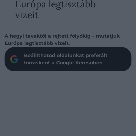
Európa legtisztább
vizeit
A hegyi tavaktól a rejtett folyókig – mutatjuk
Európa legtisztább vizeit.
Beállíthatod oldalunkat preferált
forrásként a Google Keresőben