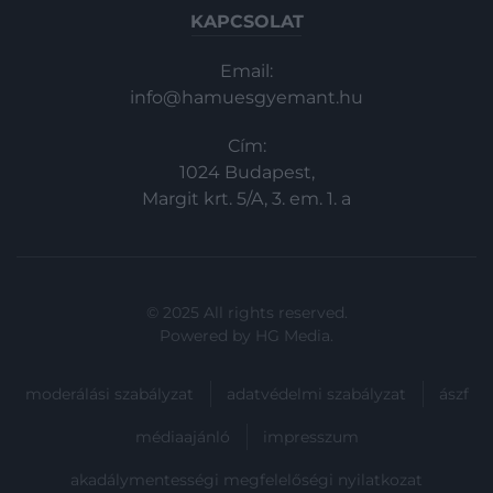
KAPCSOLAT
Email:
info@hamuesgyemant.hu
Cím:
1024 Budapest,
Margit krt. 5/A, 3. em. 1. a
© 2025 All rights reserved.
Powered by
HG Media
.
moderálási szabályzat
adatvédelmi szabályzat
ászf
médiaajánló
impresszum
akadálymentességi megfelelőségi nyilatkozat