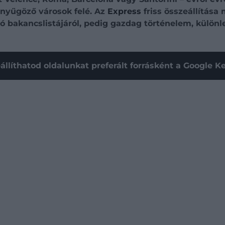
enyűgöző városok felé. Az
Express
friss összeállítása 
 bakancslistájáról, pedig gazdag történelem, különle
állíthatod oldalunkat preferált forrásként a Google 