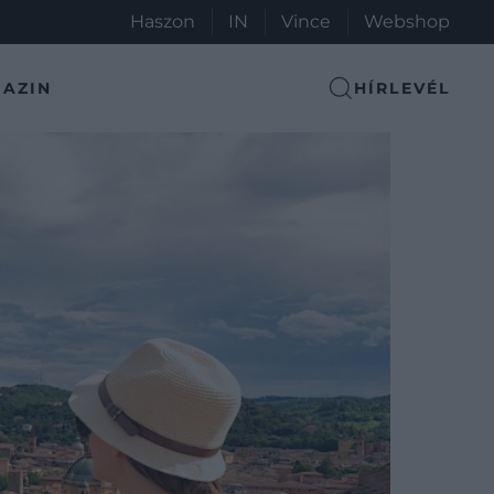
Haszon
IN
Vince
Webshop
AZIN
HÍRLEVÉL