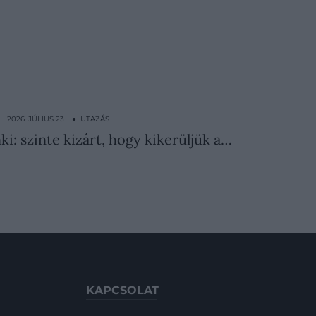
2026. JÚLIUS 23. ● UTAZÁS
i: szinte kizárt, hogy kikerüljük a…
KAPCSOLAT