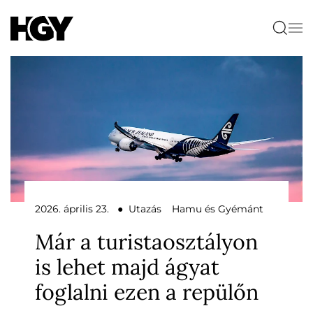
2026. április 23. ● Utazás
Hamu és Gyémánt
Már a turistaosztályon
is lehet majd ágyat
foglalni ezen a repülőn