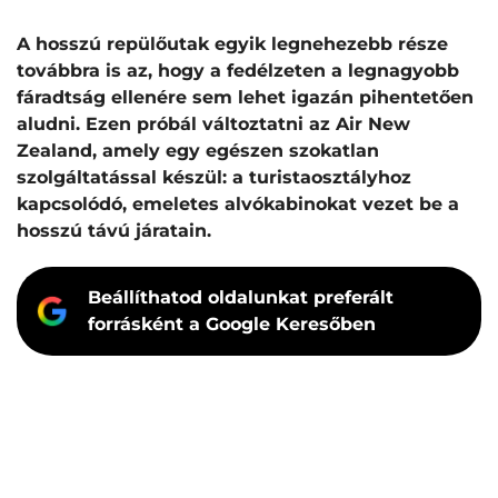
A hosszú repülőutak egyik legnehezebb része
továbbra is az, hogy a fedélzeten a legnagyobb
fáradtság ellenére sem lehet igazán pihentetően
aludni. Ezen próbál változtatni az
Air New
Zealand
, amely egy egészen szokatlan
szolgáltatással készül: a turistaosztályhoz
kapcsolódó, emeletes alvókabinokat vezet be a
hosszú távú járatain.
Beállíthatod oldalunkat preferált
forrásként a Google Keresőben