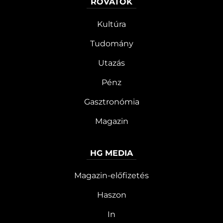
ROVATOK
Kultúra
Tudomány
Utazás
Pénz
Gasztronómia
Magazin
HG MEDIA
Magazin-előfizetés
Haszon
In