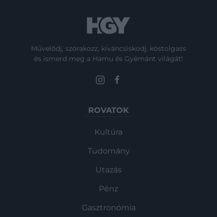
Művelődj, szórakozz, kíváncsiskodj, kóstolgass
és ismerd meg a Hamu és Gyémánt világát!
ROVATOK
Kultúra
Tudomány
Utazás
Pénz
Gasztronómia