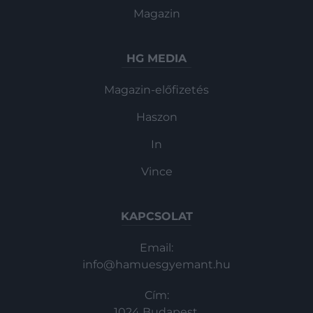
Magazin
HG MEDIA
Magazin-előfizetés
Haszon
In
Vince
KAPCSOLAT
Email:
info@hamuesgyemant.hu
Cím:
1024 Budapest,