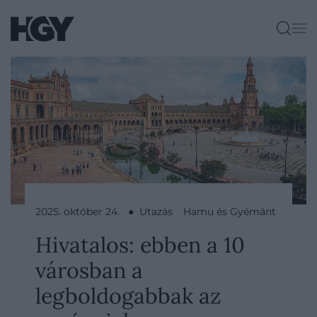
2025. október 24. ● Utazás
Hamu és Gyémánt
Hivatalos: ebben a 10
városban a
legboldogabbak az