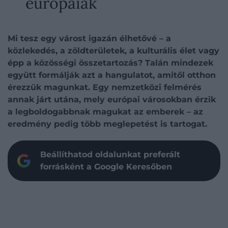
európaiak
Mi tesz egy várost igazán élhetővé – a
közlekedés, a zöldterületek, a kulturális élet vagy
épp a közösségi összetartozás? Talán mindezek
együtt formálják azt a hangulatot, amitől otthon
érezzük magunkat. Egy nemzetközi felmérés
annak járt utána, mely európai városokban érzik
a legboldogabbnak magukat az emberek – az
eredmény pedig több meglepetést is tartogat.
Beállíthatod oldalunkat preferált
forrásként a Google Keresőben