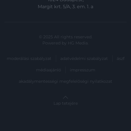
Margit krt. 5/A, 3. em. 1. a
© 2025 All rights reserved.
Powered by
HG Media
.
moderálási szabályzat
adatvédelmi szabályzat
ászf
médiaajánló
impresszum
akadálymentességi megfelelőségi nyilatkozat
Lap tetejére