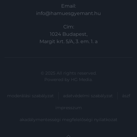
Email:
info@hamuesgyemant.hu
Cím:
1024 Budapest,
Margit krt. 5/A, 3. em. 1. a
© 2025 All rights reserved.
Powered by
HG Media
.
moderálási szabályzat
adatvédelmi szabályzat
ászf
impresszum
akadálymentességi megfelelőségi nyilatkozat