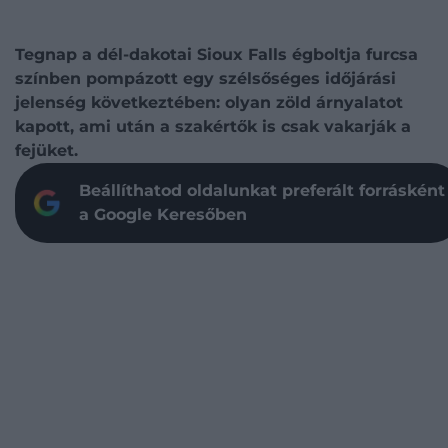
Tegnap a dél-dakotai Sioux Falls égboltja furcsa
színben pompázott egy szélsőséges időjárási
jelenség következtében: olyan zöld árnyalatot
kapott, ami után a szakértők is csak vakarják a
fejüket.
Beállíthatod oldalunkat preferált forrásként
a Google Keresőben