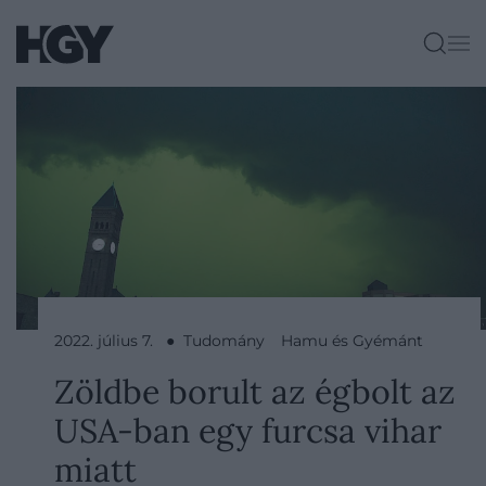
2022. július 7. ● Tudomány
Hamu és Gyémánt
Zöldbe borult az égbolt az
USA-ban egy furcsa vihar
miatt