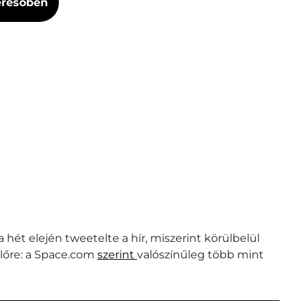
Keresőben
hét elején tweetelte a hír, miszerint körülbelül
lőre: a Space.com
szerint
valószínűleg több mint