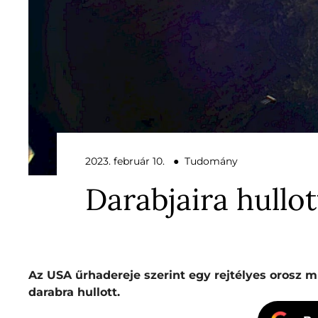
2023. február 10. ● Tudomány
Darabjaira hullo
Az USA űrhadereje szerint egy rejtélyes orosz 
darabra hullott.