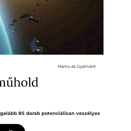
Hamu és Gyémánt
 műhold
egalább 85 darab potenciálisan veszélyes