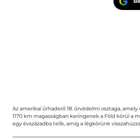
Be
Az amerikai űrhaderő 18. űrvédelmi osztaga, amely 
1170 km magasságban keringenek a Föld körül a m
egy évszázadba telik, amíg a légkörünk visszahúzza