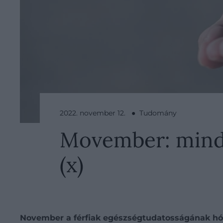
2022. november 12. ● Tudomány
Movember: minde
(x)
November a férfiak egészségtudatosságának hóna