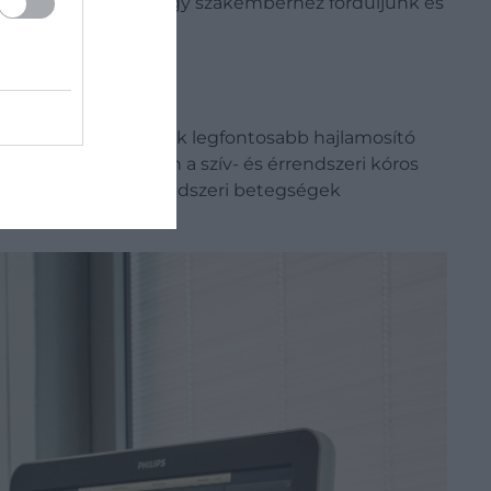
rendkívül fontos, hogy szakemberhez forduljunk és
k együttesen. Az egyik legfontosabb hajlamosító
sszefüggésben van a szív- és érrendszeri kóros
ényező a szív- és érrendszeri betegségek