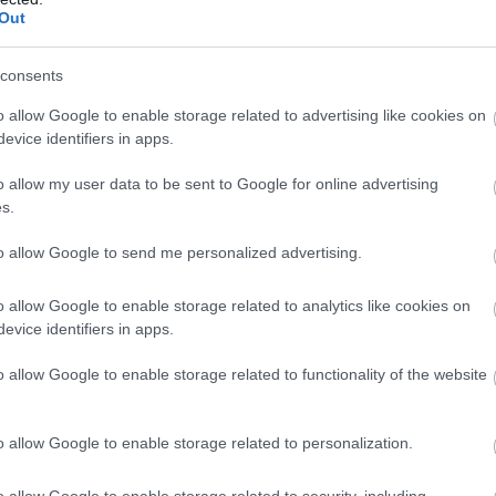
 diagnosztizált daganatos megbetegedés világszerte. Haz
Out
veszik észre a betegséget.
consents
kázati tényezők, mint a genetika, ha például a családba 
lásának valószínűségét.
o allow Google to enable storage related to advertising like cookies on
evice identifiers in apps.
o allow my user data to be sent to Google for online advertising
s.
omszor akkora a valószínűsége a kialakulásának azoknál a
to allow Google to send me personalized advertising.
ban dolgozóknál, akik kadmiummal sűrűn érintkeznek, 
színűséggel alakul ki rosszindulatú prosztatadaganat;
o allow Google to enable storage related to analytics like cookies on
-szint mérésével, és egyszerű és pontos vizsgálatokkal 
evice identifiers in apps.
, mint a kardiológus, mert a szív- és érrendszeri betegsé
o allow Google to enable storage related to functionality of the website
ón ment keresztül a prosztatadaganatok gyógyítása. Nap
o allow Google to enable storage related to personalization.
lyen stádiumban van a beteg, illetve melyik az az eljárás
o allow Google to enable storage related to security, including