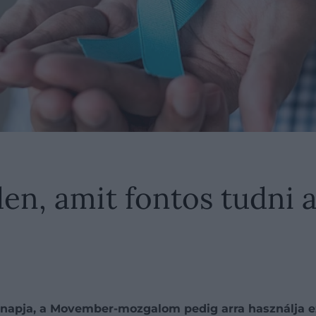
n, amit fontos tudni a
pja, a Movember-mozgalom pedig arra használja ezt 