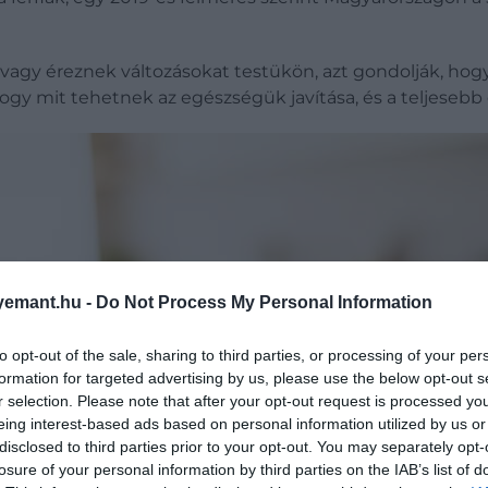
k vagy éreznek változásokat testükön, azt gondolják, ho
hogy mit tehetnek az egészségük javítása, és a teljesebb
emant.hu -
Do Not Process My Personal Information
to opt-out of the sale, sharing to third parties, or processing of your per
formation for targeted advertising by us, please use the below opt-out s
r selection. Please note that after your opt-out request is processed y
eing interest-based ads based on personal information utilized by us or
disclosed to third parties prior to your opt-out. You may separately opt-
losure of your personal information by third parties on the IAB’s list of