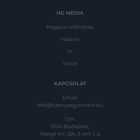
HG MEDIA
Magazin-előfizetés
Haszon
In
Vince
KAPCSOLAT
Email:
info@hamuesgyemant.hu
Cím:
1024 Budapest,
Margit krt. 5/A, 3. em. 1. a