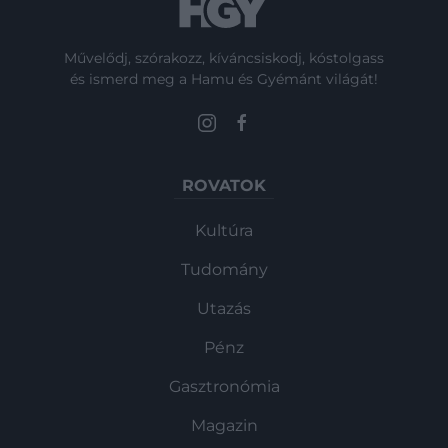
Művelődj, szórakozz, kíváncsiskodj, kóstolgass
és ismerd meg a Hamu és Gyémánt világát!
ROVATOK
Kultúra
Tudomány
Utazás
Pénz
Gasztronómia
Magazin