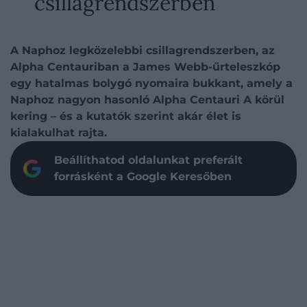
csillagrendszerben
A Naphoz legközelebbi csillagrendszerben, az
Alpha Centauriban a James Webb-űrteleszkóp
egy hatalmas bolygó nyomaira bukkant, amely a
Naphoz nagyon hasonló Alpha Centauri A körül
kering – és a kutatók szerint akár élet is
kialakulhat rajta.
Beállíthatod oldalunkat preferált
forrásként a Google Keresőben