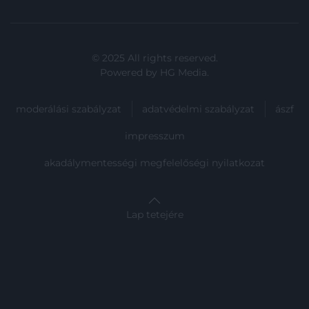
© 2025 All rights reserved.
Powered by
HG Media
.
moderálási szabályzat
adatvédelmi szabályzat
ászf
impresszum
akadálymentességi megfelelőségi nyilatkozat
Lap tetejére