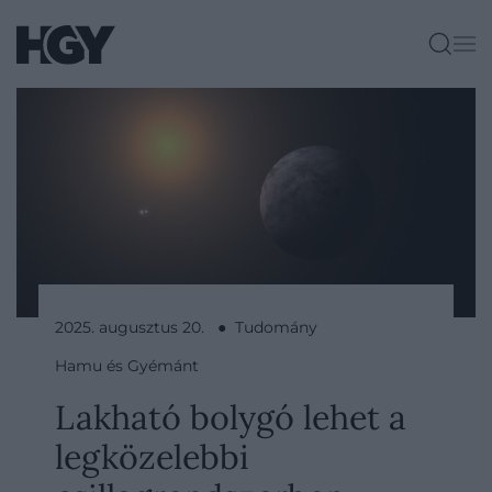
2025. augusztus 20. ● Tudomány
Hamu és Gyémánt
Lakható bolygó lehet a
legközelebbi