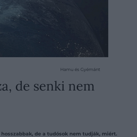
Hamu és Gyémánt
za, de senki nem
hosszabbak, de a tudósok nem tudják, miért.