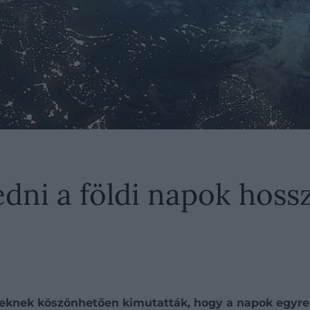
dni a földi napok hoss
seknek köszönhetően kimutatták, hogy a napok egyre 