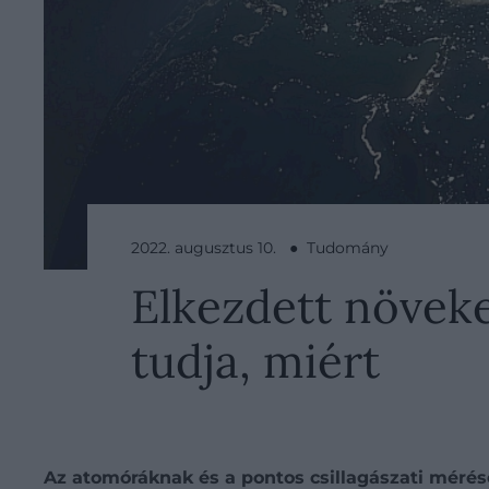
2022. augusztus 10. ● Tudomány
Elkezdett növeke
tudja, miért
Az atomóráknak és a pontos csillagászati méré