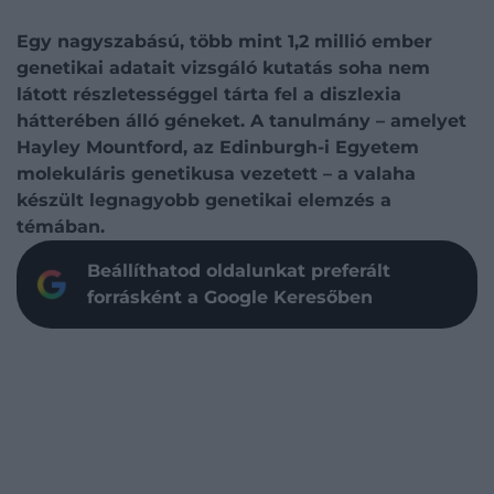
Egy nagyszabású, több mint 1,2 millió ember
genetikai adatait vizsgáló kutatás soha nem
látott részletességgel tárta fel a diszlexia
hátterében álló géneket. A tanulmány – amelyet
Hayley Mountford, az Edinburgh-i Egyetem
molekuláris genetikusa vezetett – a valaha
készült legnagyobb genetikai elemzés a
témában.
Beállíthatod oldalunkat preferált
forrásként a Google Keresőben