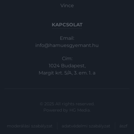
Vince
KAPCSOLAT
Email:
info@hamuesgyemant.hu
Cím:
1024 Budapest,
Margit krt. 5/A, 3. em. 1. a
© 2025 All rights reserved.
Powered by
HG Media
.
moderálási szabályzat
adatvédelmi szabályzat
ászf