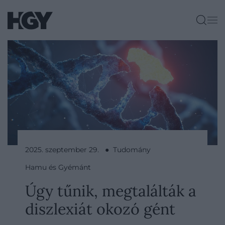
2025. szeptember 29. ● Tudomány
Hamu és Gyémánt
Úgy tűnik, megtalálták a
diszlexiát okozó gént