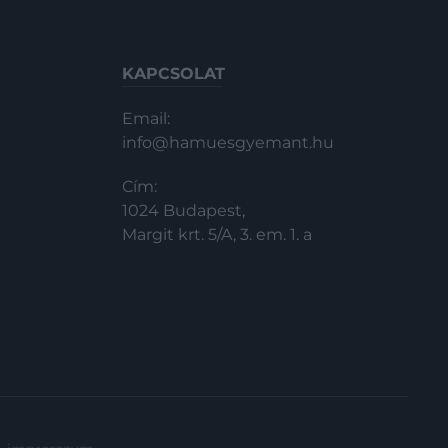
KAPCSOLAT
Email:
info@hamuesgyemant.hu
Cím:
1024 Budapest,
Margit krt. 5/A, 3. em. 1. a