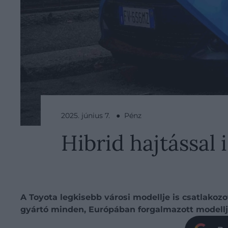
2025. június 7. ● Pénz
Hibrid hajtással
A Toyota legkisebb városi modellje is csatlakoz
gyártó minden, Európában forgalmazott modelljé