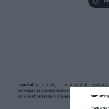
Be
A
portál
beszámolója szerint a modellfrissítés
orr-részt és modernebb motorháztetőt is kap
hamuesgy
kompakt: egyszerű műanyagok és szűkös hel
If you wish 