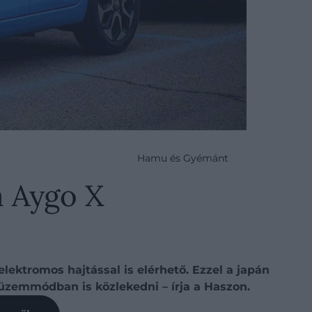
Hamu és Gyémánt
a Aygo X
lektromos hajtással is elérhető. Ezzel a japán
üzemmódban is közlekedni – írja a Haszon.