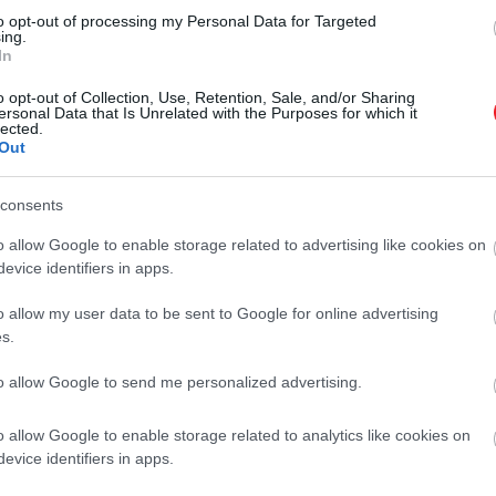
to opt-out of processing my Personal Data for Targeted
ing.
In
o opt-out of Collection, Use, Retention, Sale, and/or Sharing
ersonal Data that Is Unrelated with the Purposes for which it
lected.
Out
consents
o allow Google to enable storage related to advertising like cookies on
evice identifiers in apps.
o allow my user data to be sent to Google for online advertising
s.
to allow Google to send me personalized advertising.
o allow Google to enable storage related to analytics like cookies on
evice identifiers in apps.