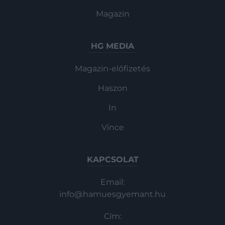
Magazin
HG MEDIA
Magazin-előfizetés
Haszon
In
Vince
KAPCSOLAT
Email:
info@hamuesgyemant.hu
Cím: