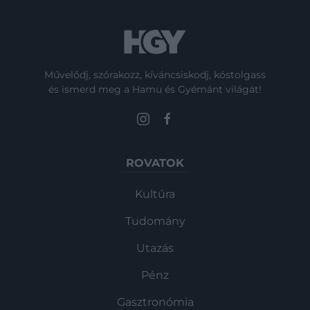
Művelődj, szórakozz, kíváncsiskodj, kóstolgass
és ismerd meg a Hamu és Gyémánt világát!
ROVATOK
Kultúra
Tudomány
Utazás
Pénz
Gasztronómia