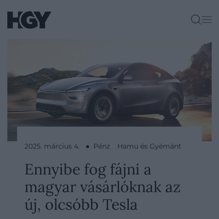
2025. március 4. ● Pénz
Hamu és Gyémánt
Ennyibe fog fájni a
magyar vásárlóknak az
új, olcsóbb Tesla