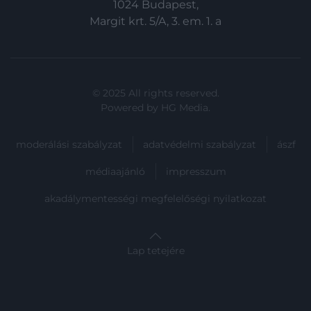
1024 Budapest,
Margit krt. 5/A, 3. em. 1. a
© 2025 All rights reserved.
Powered by
HG Media
.
moderálási szabályzat
adatvédelmi szabályzat
ászf
médiaajánló
impresszum
akadálymentességi megfelelőségi nyilatkozat
Lap tetejére