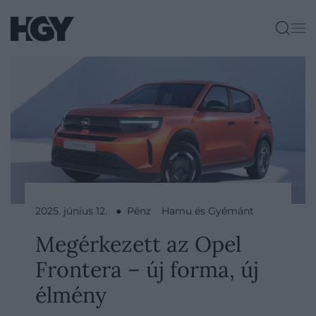
2025. június 12. ● Pénz
Hamu és Gyémánt
Megérkezett az Opel
Frontera – új forma, új
élmény