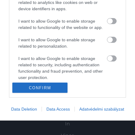
related to analytics like cookies on web or
Kultúra
device identifiers in apps.
Tudomány
I want to allow Google to enable storage
related to functionality of the website or app.
Utazás
I want to allow Google to enable storage
Pénz
related to personalization.
Gasztronómia
I want to allow Google to enable storage
related to security, including authentication
Magazin
functionality and fraud prevention, and other
user protection.
HG MEDIA
CONFIRM
Magazin-előfizetés
Data Deletion
Data Access
Adatvédelmi szabályzat
Haszon
In