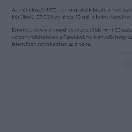
Az órát először 1972-ben mutatták be, és a nyolcszö
körülbelül 27 000 dollárba (10 millió forint) kerülhet
Emellett tavaly a brand bevétele több mint 30 száz
versenyfeltételeket a Patekkel. Nyilvánvaló, hogy 
jelentősen növekedhet az értéke.