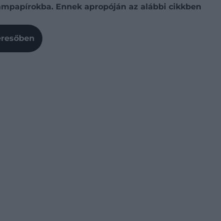
ampapírokba. Ennek apropóján az alábbi cikkben
Keresőben