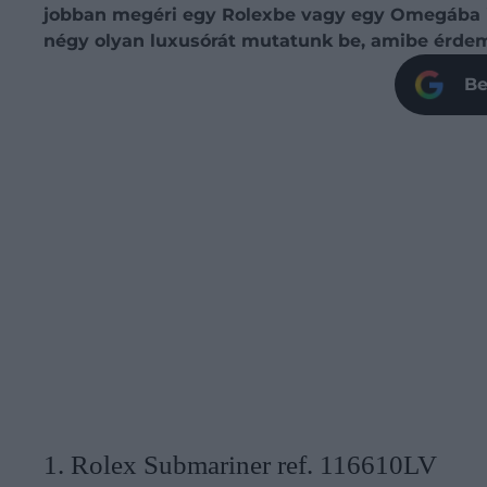
jobban megéri egy Rolexbe vagy egy Omegába in
négy olyan luxusórát mutatunk be, amibe érdem
Be
1. Rolex Submariner ref. 116610LV