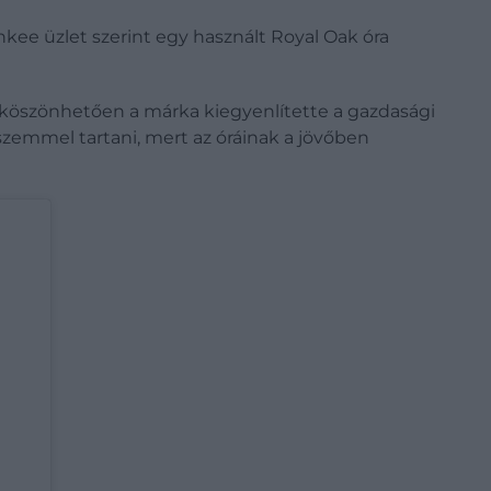
nkee üzlet szerint egy használt Royal Oak óra
ek köszönhetően a márka kiegyenlítette a gazdasági
szemmel tartani, mert az óráinak a jövőben