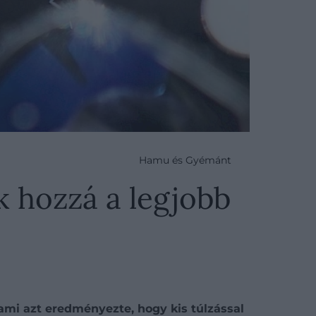
Hamu és Gyémánt
k hozzá a legjobb
 ami azt eredményezte, hogy kis túlzással