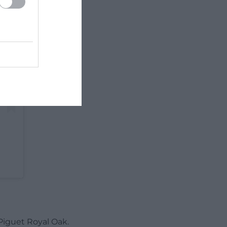
 Piguet Royal Oak.