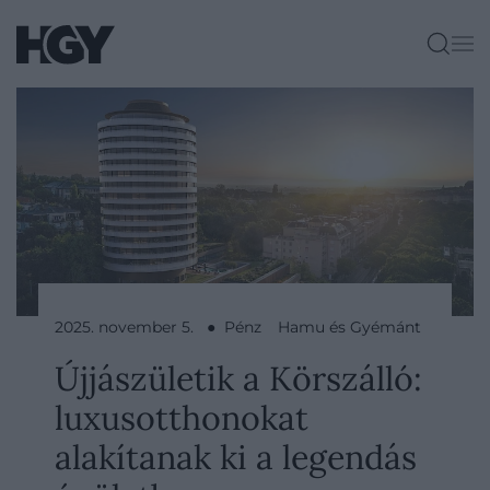
2025. november 5. ● Pénz
Hamu és Gyémánt
Újjászületik a Körszálló:
luxusotthonokat
alakítanak ki a legendás