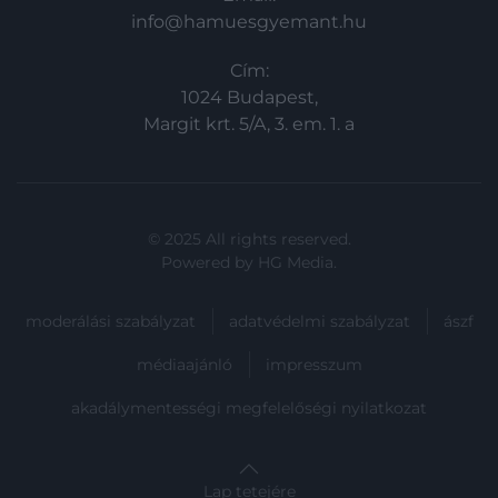
info@hamuesgyemant.hu
Cím:
1024 Budapest,
Margit krt. 5/A, 3. em. 1. a
© 2025 All rights reserved.
Powered by
HG Media
.
moderálási szabályzat
adatvédelmi szabályzat
ászf
médiaajánló
impresszum
akadálymentességi megfelelőségi nyilatkozat
Lap tetejére