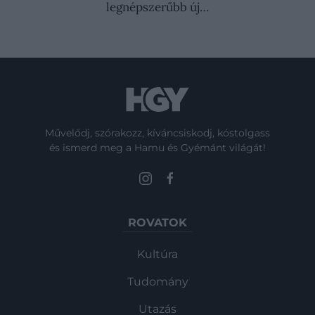
legnépszerűbb új…
Művelődj, szórakozz, kíváncsiskodj, kóstolgass
és ismerd meg a Hamu és Gyémánt világát!
ROVATOK
Kultúra
Tudomány
Utazás