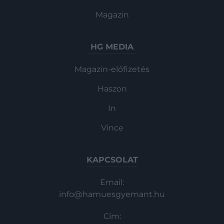
Magazin
HG MEDIA
Magazin-előfizetés
Haszon
In
Vince
KAPCSOLAT
Email:
info@hamuesgyemant.hu
Cím: