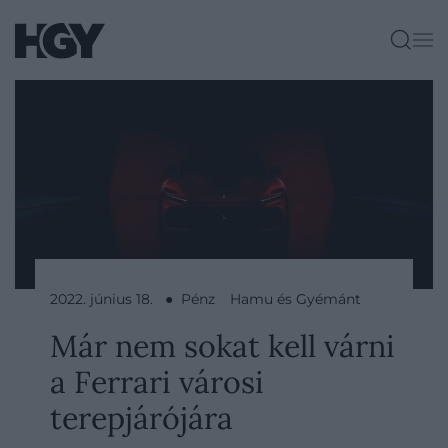
2022. június 18. ● Pénz
Hamu és Gyémánt
Már nem sokat kell várni
a Ferrari városi
terepjárójára