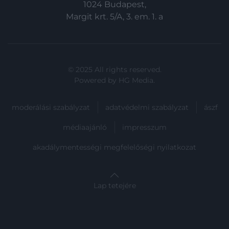
1024 Budapest,
Margit krt. 5/A, 3. em. 1. a
© 2025 All rights reserved.
Powered by
HG Media
.
moderálási szabályzat
adatvédelmi szabályzat
ászf
médiaajánló
impresszum
akadálymentességi megfelelőségi nyilatkozat
Lap tetejére