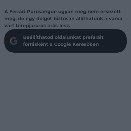
A Ferrari Purosangue ugyan még nem érkezett
meg, de egy dolgot biztosan állíthatunk a várva
várt terepjáróról: erős lesz.
Beállíthatod oldalunkat preferált
forrásként a Google Keresőben