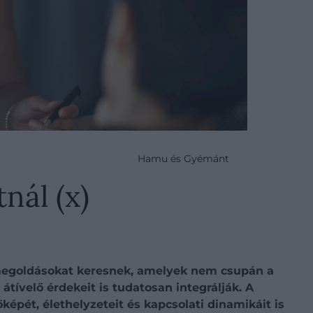
Hamu és Gyémánt
nál (x)
 megoldásokat keresnek, amelyek nem csupán a
átívelő érdekeit is tudatosan integrálják. A
épét, élethelyzeteit és kapcsolati dinamikáit is