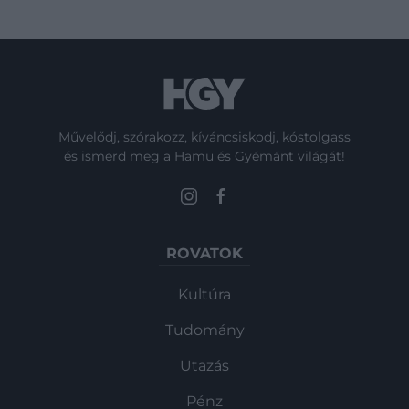
Művelődj, szórakozz, kíváncsiskodj, kóstolgass
és ismerd meg a Hamu és Gyémánt világát!
ROVATOK
Kultúra
Tudomány
Utazás
Pénz