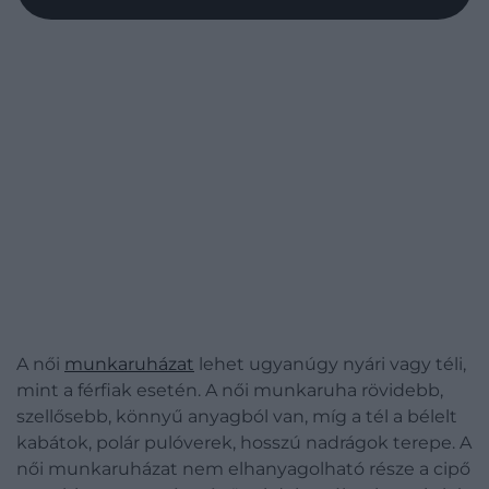
A női
munkaruházat
lehet ugyanúgy nyári vagy téli,
mint a férfiak esetén. A női munkaruha rövidebb,
szellősebb, könnyű anyagból van, míg a tél a bélelt
kabátok, polár pulóverek, hosszú nadrágok terepe. A
női munkaruházat nem elhanyagolható része a cipő