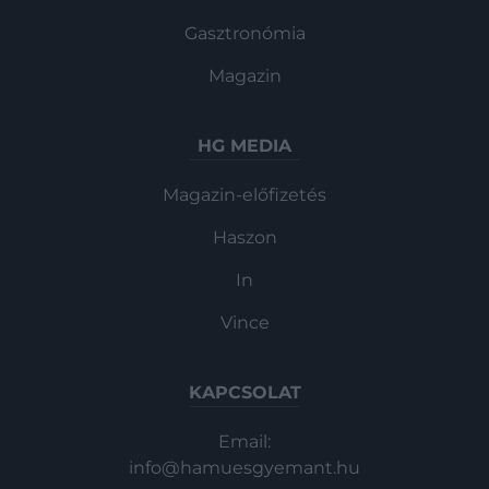
Gasztronómia
Magazin
HG MEDIA
Magazin-előfizetés
Haszon
In
Vince
KAPCSOLAT
Email:
info@hamuesgyemant.hu