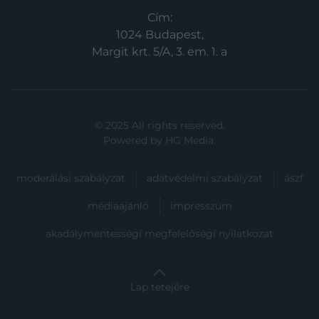
Cím:
1024 Budapest,
Margit krt. 5/A, 3. em. 1. a
© 2025 All rights reserved.
Powered by
HG Media
.
moderálási szabályzat
adatvédelmi szabályzat
ászf
médiaajánló
impresszum
akadálymentességi megfelelőségi nyilatkozat
Lap tetejére