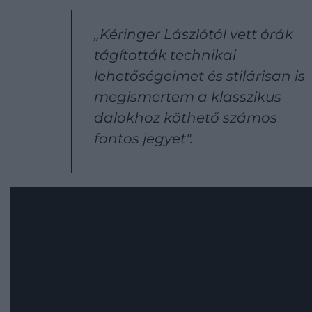
„
Kéringer Lászlótól vett órák
tágították technikai
lehetőségeimet és stilárisan is
megismertem a klasszikus
dalokhoz köthető számos
fontos jegyet".