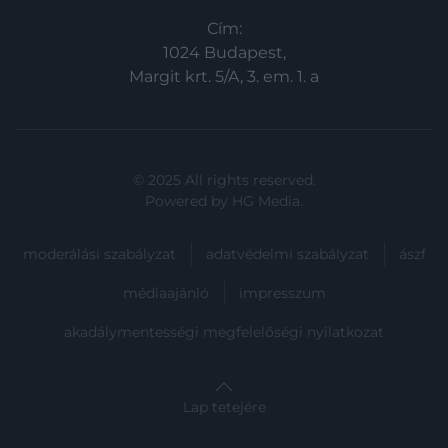
Cím:
1024 Budapest,
Margit krt. 5/A, 3. em. 1. a
© 2025 All rights reserved.
Powered by
HG Media
.
moderálási szabályzat
adatvédelmi szabályzat
ászf
médiaajánló
impresszum
akadálymentességi megfelelőségi nyilatkozat
Lap tetejére