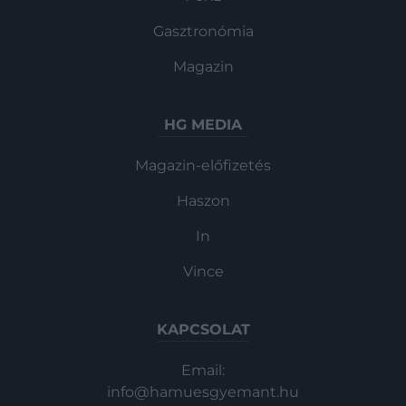
Gasztronómia
Magazin
HG MEDIA
Magazin-előfizetés
Haszon
In
Vince
KAPCSOLAT
Email:
info@hamuesgyemant.hu