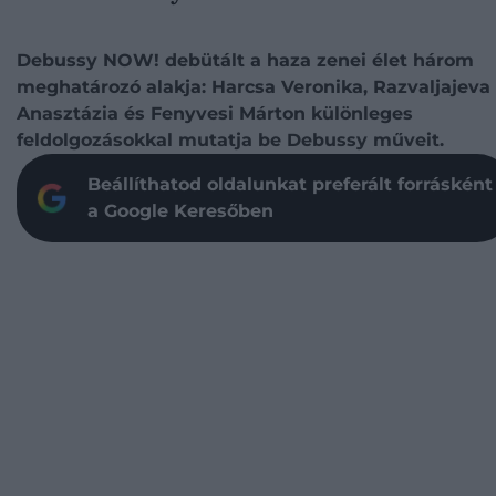
Debussy NOW! debütált a haza zenei élet három
meghatározó alakja: Harcsa Veronika, Razvaljajeva
Anasztázia és Fenyvesi Márton különleges
feldolgozásokkal mutatja be Debussy műveit.
Beállíthatod oldalunkat preferált forrásként
a Google Keresőben