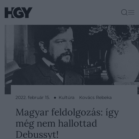
2022. február 15. ● Kultúra
Kovács Rebeka
Magyar feldolgozás: így
még nem hallottad
Debussyt!